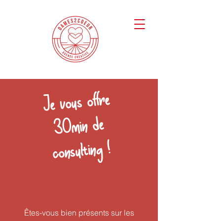
Je vous offre
30min de
consulting !
Êtes-vous bien présents sur les